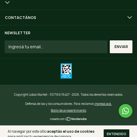
CONTACTÁNOS
NEWSLETTER
Copyright Lobso Market - 30716676427 - 2026. Todos los derechos reservados.
Defensa de las y los consumidores. Para reclamos
ingresá acá.
Botón de arrepentimiento
Al navegar por este sitio
aceptás el uso de cookies
ENTENDIDO
para agilizar tu experiencia de compra.