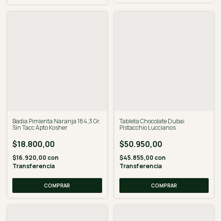
Badia Pimienta Naranja 184,3 Gr.
Tableta Chocolate Dubai
Sin Tacc Apto Kosher
Pistacchio Luccianos
$18.800,00
$50.950,00
$16.920,00
con
$45.855,00
con
Transferencia
Transferencia