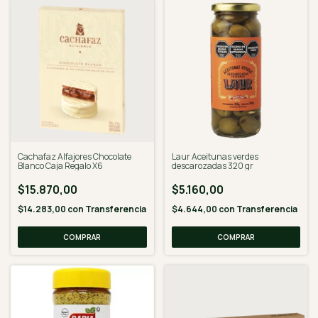
Cachafaz Alfajores Chocolate
Laur Aceitunas verdes
Blanco Caja Regalo X6
descarozadas 320 gr
$15.870,00
$5.160,00
$14.283,00
con
Transferencia
$4.644,00
con
Transferencia