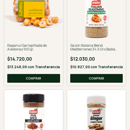
Rapanui Garrapiñada de
Sazon Italiana Blend
Avellanas 100 gr.
Mediterraneo 34,5 Grs Badia
Spices Usa
$14.720,00
$12.030,00
$13.248,00
con
Transferencia
$10.827,00
con
Transferencia