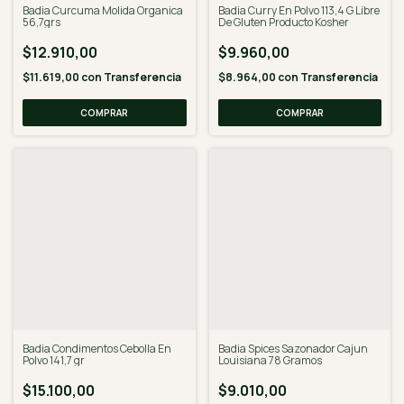
Badia Curry En Polvo 113,4 G Libre
Badia Curcuma Molida Organica
De Gluten Producto Kosher
56,7grs
$9.960,00
$12.910,00
$8.964,00
con
Transferencia
$11.619,00
con
Transferencia
Badia Condimentos Cebolla En
Badia Spices Sazonador Cajun
Polvo 141,7 gr
Louisiana 78 Gramos
$15.100,00
$9.010,00