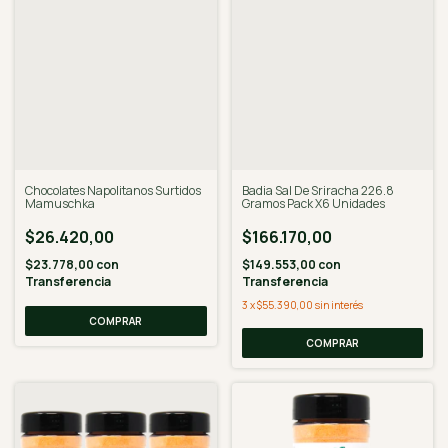
Chocolates Napolitanos Surtidos
Badia Sal De Sriracha 226.8
Mamuschka
Gramos Pack X6 Unidades
$26.420,00
$166.170,00
$23.778,00
con
$149.553,00
con
Transferencia
Transferencia
3
x
$55.390,00
sin interés