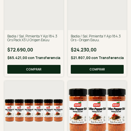
Badia / Sal, Pimienta Y Ajo 184.3
Badia / Sal, Pimienta Y Ajo 184.3
Grs Pack X3 U Origen Eeuu
Grs - Origen Eeuu.
$72.690,00
$24.230,00
$65.421,00
con
Transferencia
$21.807,00
con
Transferencia