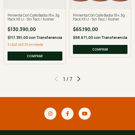
Pimienta Con Cafe Badia 184,3g
Pimienta Con Cafe Badia 184,3g
Pack X6 U - Sin Tacc / Kosher
Pack X3 U - Sin Tacc / Kosher
$130.390,00
$65.190,00
$117.351,00
con
Transferencia
$58.671,00
con
Transferencia
3
x
$43.463,33
sin interés
1
/
7