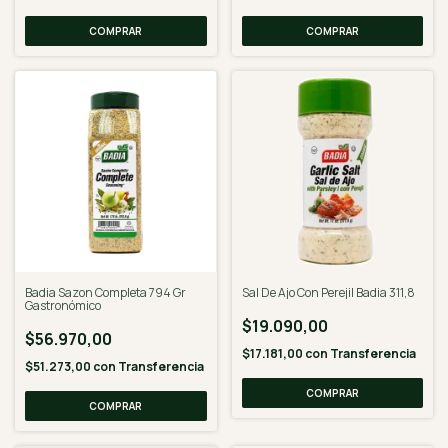
Badia Sazon Completa 794 Gr
Sal De Ajo Con Perejil Badia 311,8
Gastronómico
$19.090,00
$56.970,00
$17.181,00
con
Transferencia
$51.273,00
con
Transferencia