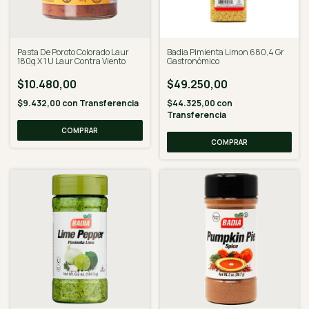
Pasta De Poroto Colorado Laur
Badia Pimienta Limon 680,4 Gr
180g X 1 U Laur Contra Viento
Gastronómico
$10.480,00
$49.250,00
$9.432,00
con
Transferencia
$44.325,00
con
Transferencia