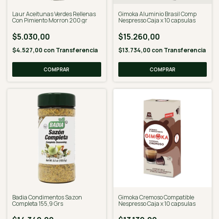
Laur Aceitunas Verdes Rellenas
Gimoka Aluminio Brasil Comp
Con Pimiento Morron 200 gr
Nespresso Caja x 10 capsulas
$5.030,00
$15.260,00
$4.527,00
con
Transferencia
$13.734,00
con
Transferencia
Badia Condimentos Sazon
Gimoka Cremoso Compatible
Completa 155,9 Grs
Nespresso Caja x 10 capsulas