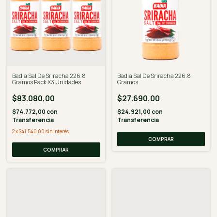
Badia Sal De Sriracha 226.8
Badia Sal De Sriracha 226.8
Gramos Pack X3 Unidades
Gramos
$83.080,00
$27.690,00
$74.772,00
con
$24.921,00
con
Transferencia
Transferencia
2
x
$41.540,00
sin interés