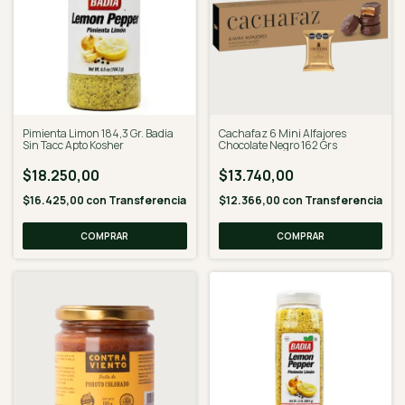
Pimienta Limon 184,3 Gr. Badia
Cachafaz 6 Mini Alfajores
Sin Tacc Apto Kosher
Chocolate Negro 162 Grs
$18.250,00
$13.740,00
$16.425,00
con
Transferencia
$12.366,00
con
Transferencia