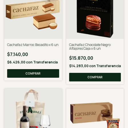
Cachafaz Marroc Bocadito x 6 un
Cachafaz Chocolate Negro
Alfajores Caja x 6 un
$7.140,00
$15.870,00
$6.426,00
con
Transferencia
$14.283,00
con
Transferencia