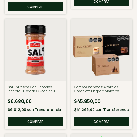
Sal Entrefina Con Especias
Combo Cachafaz Alfarojes
Picante - Libre de Gluten 330
Chocolate Negro Y Maicena +
Gramos
Conitos
$6.680,00
$45.850,00
$6.012,00
con
Transferencia
$41.265,00
con
Transferencia