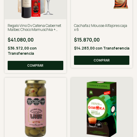
Regalo Vino Dv Catena Cabernet
Cachafaz Mousse Alfajores caja
Malbec Choco Mamuschka +
x 6
Copa
$41.080,00
$15.870,00
$36.972,00
con
$14.283,00
con
Transferencia
Transferencia