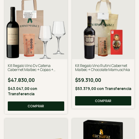
Kit Regalo Vino Dv Catena
Kit Regalo Vino Rutini Cabernet
Cabernet Malbec + Copas +
Malbec + Chocolate Mamuschka
Mamuschka
$47.830,00
$59.310,00
$43.047,00
con
$53.379,00
con
Transferencia
Transferencia