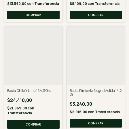
$13.590,00
con
Transferencia
$8.109,00
con
Transferencia
Badia Chile Y Lima 184,3 Grs
Badia Pimienta Negra Molida 14,2
Gr
$24.410,00
$3.240,00
$21.969,00
con
$2.916,00
con
Transferencia
Transferencia