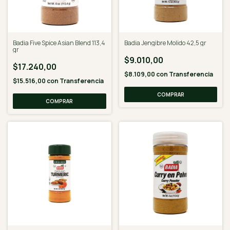
Badia Five Spice Asian Blend 113,4
Badia Jengibre Molido 42,5 gr
gr
$9.010,00
$17.240,00
$8.109,00
con
Transferencia
$15.516,00
con
Transferencia