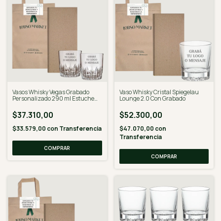
Vasos Whisky Vegas Grabado
Vaso Whisky Cristal Spiegelau
Personalizado 290 ml Estuche
Lounge 2.0 Con Grabado
regalo
$37.310,00
$52.300,00
$33.579,00
con
Transferencia
$47.070,00
con
Transferencia
COMPRAR
COMPRAR