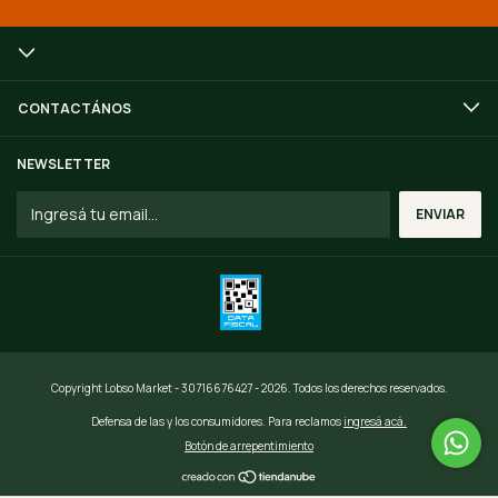
CONTACTÁNOS
NEWSLETTER
Copyright Lobso Market - 30716676427 - 2026. Todos los derechos reservados.
Defensa de las y los consumidores. Para reclamos
ingresá acá.
Botón de arrepentimiento