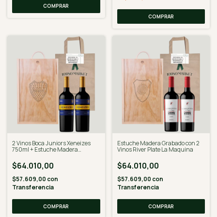
COMPRAR
COMPRAR
2 Vinos Boca Juniors Xeneizes
Estuche Madera Grabado con 2
750ml + Estuche Madera
Vinos River Plate La Maquina
Grabado
$64.010,00
$64.010,00
$57.609,00
con
$57.609,00
con
Transferencia
Transferencia
COMPRAR
COMPRAR