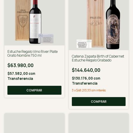
Estuche Regalo Vino River Plate
Grato Nombre 750 ml
Catena Zapata Birth of Cabernet
Estuche Regalo Grabado
$63.980,00
$144.640,00
$57.582,00
con
$130.176,00
con
Transferencia
Transferencia
COMPRAR
3
x
$48.213,33
sin interés
COMPRAR