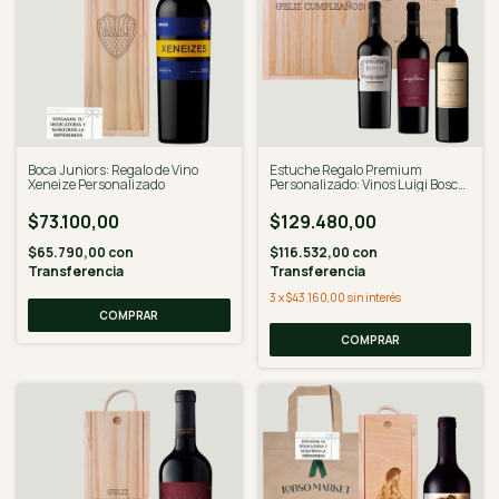
Boca Juniors: Regalo de Vino
Estuche Regalo Premium
Xeneize Personalizado
Personalizado: Vinos Luigi Bosca,
Catena, Rutini
$73.100,00
$129.480,00
$65.790,00
con
$116.532,00
con
Transferencia
Transferencia
3
x
$43.160,00
sin interés
COMPRAR
COMPRAR