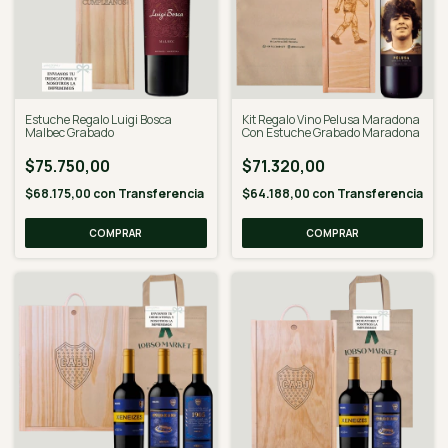
Estuche Regalo Luigi Bosca
Kit Regalo Vino Pelusa Maradona
Malbec Grabado
Con Estuche Grabado Maradona
$75.750,00
$71.320,00
$68.175,00
con
Transferencia
$64.188,00
con
Transferencia
COMPRAR