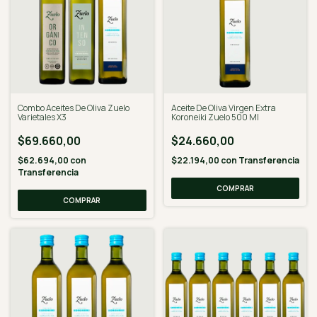
Combo Aceites De Oliva Zuelo
Aceite De Oliva Virgen Extra
Varietales X3
Koroneiki Zuelo 500 Ml
$69.660,00
$24.660,00
$62.694,00
con
$22.194,00
con
Transferencia
Transferencia