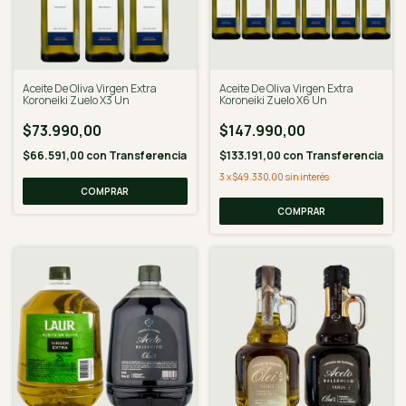
Aceite De Oliva Virgen Extra
Aceite De Oliva Virgen Extra
Koroneiki Zuelo X3 Un
Koroneiki Zuelo X6 Un
$73.990,00
$147.990,00
$66.591,00
con
Transferencia
$133.191,00
con
Transferencia
3
x
$49.330,00
sin interés