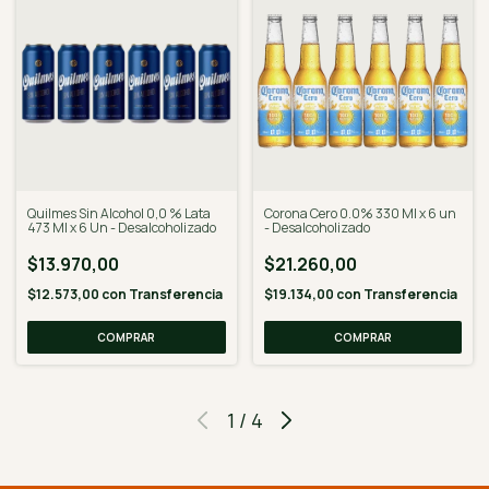
Quilmes Sin Alcohol 0,0 % Lata
Corona Cero 0.0% 330 Ml x 6 un
473 Ml x 6 Un - Desalcoholizado
- Desalcoholizado
$13.970,00
$21.260,00
$12.573,00
con
Transferencia
$19.134,00
con
Transferencia
1
/
4