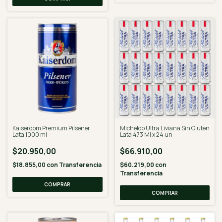
Kaiserdom Premium Pilsener
Michelob Ultra Liviana Sin Gluten
Lata 1000 ml
Lata 473 Ml x 24 un
$20.950,00
$66.910,00
$18.855,00
con
Transferencia
$60.219,00
con
Transferencia