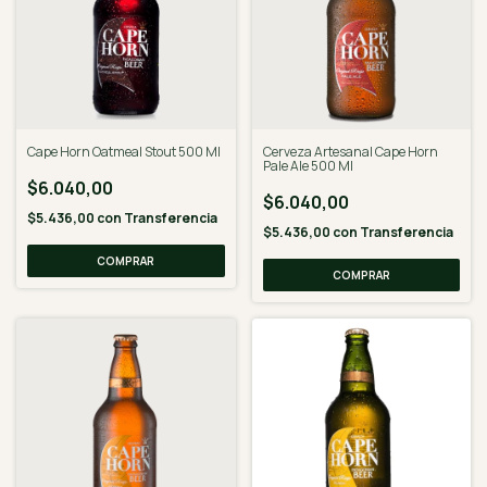
Cape Horn Oatmeal Stout 500 Ml
Cerveza Artesanal Cape Horn
Pale Ale 500 Ml
$6.040,00
$6.040,00
$5.436,00
con
Transferencia
$5.436,00
con
Transferencia