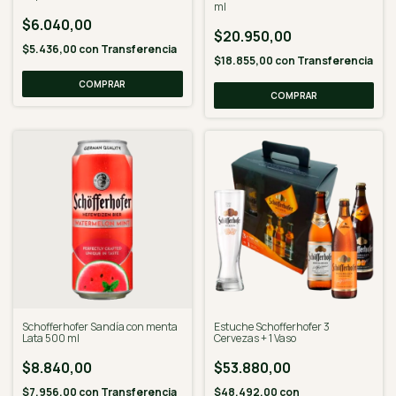
ml
$6.040,00
$20.950,00
$5.436,00
con
Transferencia
$18.855,00
con
Transferencia
Schofferhofer Sandía con menta
Estuche Schofferhofer 3
Lata 500 ml
Cervezas + 1 Vaso
$8.840,00
$53.880,00
$7.956,00
con
Transferencia
$48.492,00
con