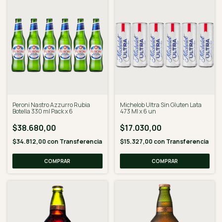
Peroni Nastro Azzurro Rubia
Michelob Ultra Sin Gluten Lata
Botella 330 ml Pack x 6
473 Ml x 6 un
$38.680,00
$17.030,00
$34.812,00
con
Transferencia
$15.327,00
con
Transferencia