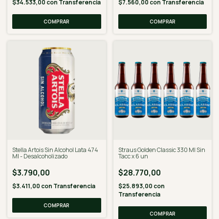
$34.533,00
con
Transferencia
$7.560,00
con
Transferencia
Stella Artois Sin Alcohol Lata 474
Straus Golden Classic 330 Ml Sin
Ml - Desalcoholizado
Tacc x 6 un
$3.790,00
$28.770,00
$3.411,00
con
Transferencia
$25.893,00
con
Transferencia