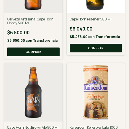
Cerveza Artesanal Cape Horn
Cape Horn Pilsener 500 Ml
Honey 500 Ml
$6.040,00
$6.500,00
$5.436,00
con
Transferencia
$5.850,00
con
Transferencia
Cape Horn Nut Brown Ale 500 Ml
Kaiserdom Kellerbier Lata 1000