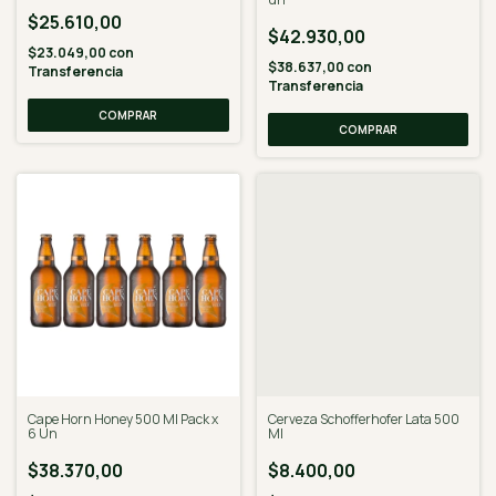
$25.610,00
$42.930,00
$23.049,00
con
$38.637,00
con
Transferencia
Transferencia
Cape Horn Honey 500 Ml Pack x
Cerveza Schofferhofer Lata 500
6 Un
Ml
$38.370,00
$8.400,00