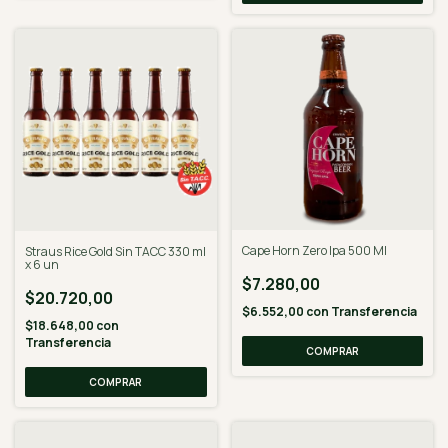
Cape Horn Zero Ipa 500 Ml
Straus Rice Gold Sin TACC 330 ml
x 6 un
$7.280,00
$20.720,00
$6.552,00
con
Transferencia
$18.648,00
con
Transferencia