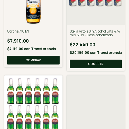
Corona 710 Ml
Stella Artois Sin Alcohol Lata 474
ml x 6 un - Desalcoholizado
$7.910,00
$22.440,00
$7.119,00
con
Transferencia
$20.196,00
con
Transferencia