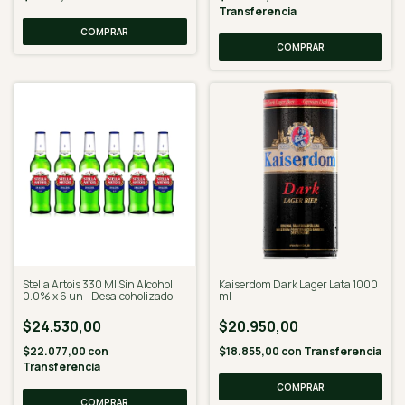
Transferencia
Stella Artois 330 Ml Sin Alcohol
Kaiserdom Dark Lager Lata 1000
0.0% x 6 un - Desalcoholizado
ml
$24.530,00
$20.950,00
$22.077,00
con
$18.855,00
con
Transferencia
Transferencia