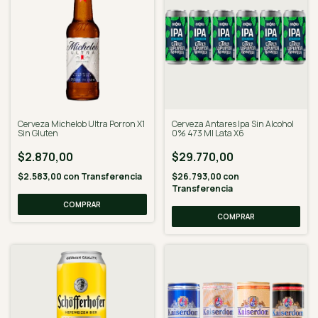
Cerveza Michelob Ultra Porron X1
Cerveza Antares Ipa Sin Alcohol
Sin Gluten
0% 473 Ml Lata X6
$2.870,00
$29.770,00
$2.583,00
con
Transferencia
$26.793,00
con
Transferencia