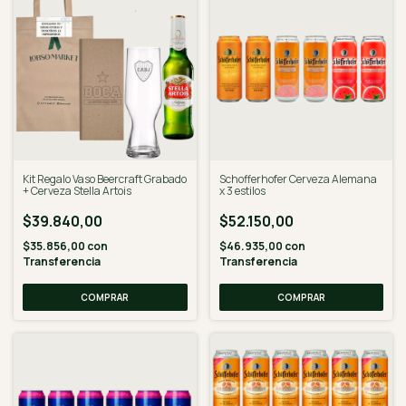
Kit Regalo Vaso Beercraft Grabado
Schofferhofer Cerveza Alemana
+ Cerveza Stella Artois
x 3 estilos
$39.840,00
$52.150,00
$35.856,00
con
$46.935,00
con
Transferencia
Transferencia
COMPRAR