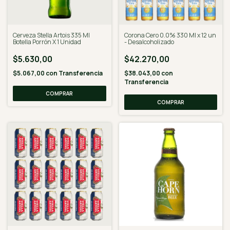
Cerveza Stella Artois 335 Ml
Corona Cero 0.0% 330 Ml x 12 un
Botella Porrón X 1 Unidad
- Desalcoholizado
$5.630,00
$42.270,00
$5.067,00
con
Transferencia
$38.043,00
con
Transferencia