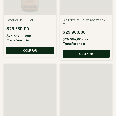
Bosque Gin 500 Ml
Gin Principe De Los Apostoles 700
Ml
$29.330,00
$29.960,00
$26.397,00
con
$26.964,00
con
Transferencia
Transferencia