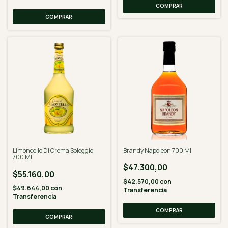
Limoncello Di Crema Soleggio
Brandy Napoleon 700 Ml
700 Ml
$47.300,00
$55.160,00
$42.570,00
con
$49.644,00
con
Transferencia
Transferencia