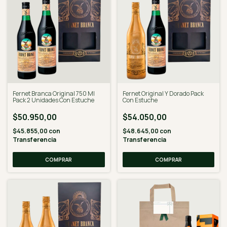
Fernet Branca Original 750 Ml
Fernet Original Y Dorado Pack
Pack 2 Unidades Con Estuche
Con Estuche
$50.950,00
$54.050,00
$45.855,00
con
$48.645,00
con
Transferencia
Transferencia