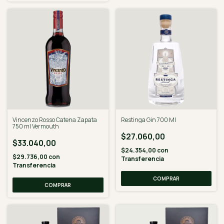
Vincenzo Rosso Catena Zapata
Restinga Gin 700 Ml
750 ml Vermouth
$27.060,00
$33.040,00
$24.354,00
con
$29.736,00
con
Transferencia
Transferencia