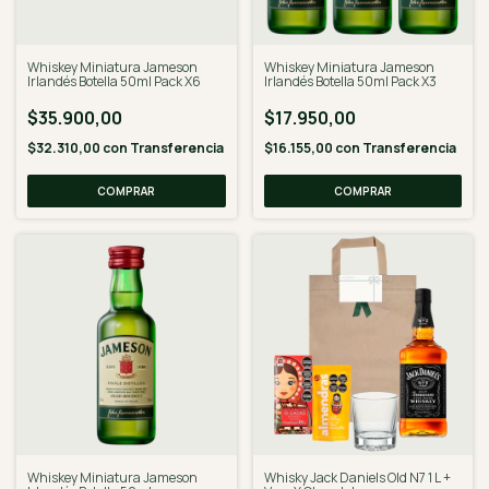
Whiskey Miniatura Jameson
Whiskey Miniatura Jameson
Irlandés Botella 50ml Pack X6
Irlandés Botella 50ml Pack X3
$35.900,00
$17.950,00
$32.310,00
con
Transferencia
$16.155,00
con
Transferencia
Whiskey Miniatura Jameson
Whisky Jack Daniels Old N7 1 L +