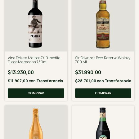
Vino Pelusa Malbec 7/10 Inédita
Sir Edwards Beer Reserve Whisky
Diego Maradona 750ml
700 Ml
$13.230,00
$31.890,00
$11.907,00
con
Transferencia
$28.701,00
con
Transferencia