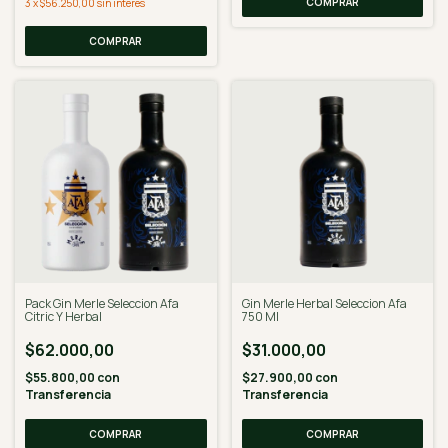
3
x
$56.250,00
sin interés
COMPRAR
Pack Gin Merle Seleccion Afa
Gin Merle Herbal Seleccion Afa
Citric Y Herbal
750 Ml
$62.000,00
$31.000,00
$55.800,00
con
$27.900,00
con
Transferencia
Transferencia