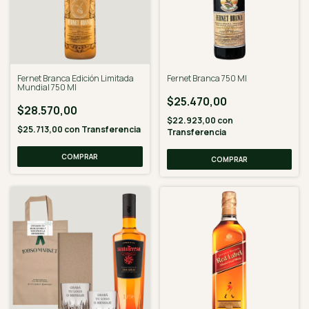
Fernet Branca Edición Limitada
Fernet Branca 750 Ml
Mundial 750 Ml
$25.470,00
$28.570,00
$22.923,00
con
$25.713,00
con
Transferencia
Transferencia