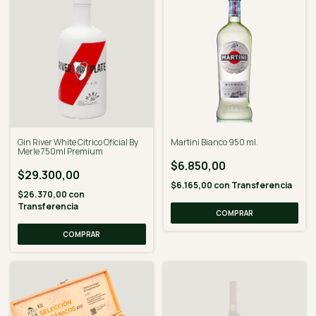
Gin River White Citrico Oficial By
Martini Bianco 950 ml.
Merle 750ml Premium
$6.850,00
$29.300,00
$6.165,00
con
Transferencia
$26.370,00
con
Transferencia