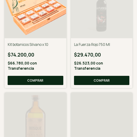
Kit botanicos Silvano x 10
La Fuerza Rojo 750 Ml
$74.200,00
$29.470,00
$66.780,00
con
$26.523,00
con
Transferencia
Transferencia