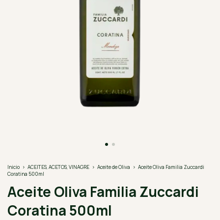
Inicio
>
ACEITES, ACETOS, VINAGRE
>
Aceite de Oliva
>
Aceite Oliva Familia Zuccardi
Coratina 500ml
Aceite Oliva Familia Zuccardi
Coratina 500ml