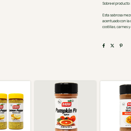
Sobre el producto:
Esta sabrosa mezcl
acentuado con la 
costillas, carnes y 