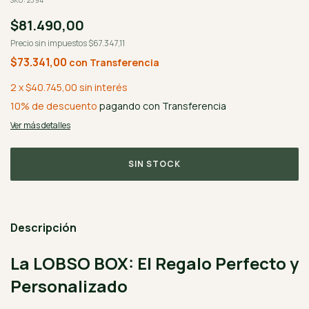
SKU:
2394
$81.490,00
Precio sin impuestos
$67.347,11
$73.341,00
con
Transferencia
2
x
$40.745,00
sin interés
10% de descuento
pagando con Transferencia
Ver más detalles
Descripción
La LOBSO BOX: El Regalo Perfecto y
Personalizado