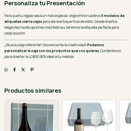
Personaliza tu Presentación
Para que tu regalo sea aún más especial, elige entre nuestros
5 modelos de
etiquetas cierra cajas
para darle el toque final de estilo. Desde diseños
elegantes hasta opciones más festivas, tenemos la etiqueta perfecta para
cada ocasión.
¿Buscas algo diferente? ¡Nos encanta la creatividad!
Podemos
personalizar la caja con los productos que vos quieras.
Contáctanos
para diseñar la LOBSO BOX ideal a tu medida.
Productos similares