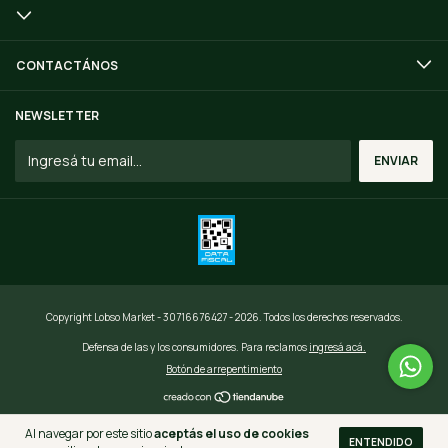
CONTACTÁNOS
NEWSLETTER
Copyright Lobso Market - 30716676427 - 2026. Todos los derechos reservados.
Defensa de las y los consumidores. Para reclamos
ingresá acá.
Botón de arrepentimiento
Al navegar por este sitio
aceptás el uso de cookies
ENTENDIDO