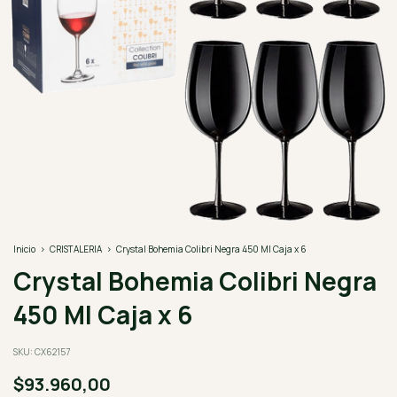
Inicio
>
CRISTALERIA
>
Crystal Bohemia Colibri Negra 450 Ml Caja x 6
Crystal Bohemia Colibri Negra
450 Ml Caja x 6
SKU:
CX62157
$93.960,00