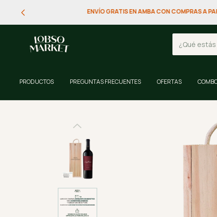
💳 PAGOS I
PRODUCTOS
PREGUNTAS FRECUENTES
OFERTAS
COMBO