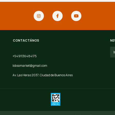
CONTACTÁNOS
NE
+5491136484175
lobsomarket@gmail.com
Av. Las Heras 2037, Ciudad de Buenos Aires