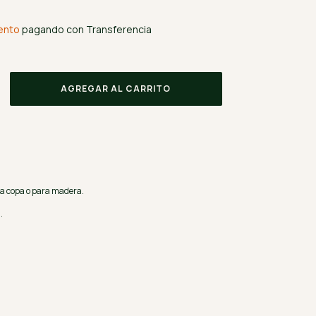
ento
pagando con Transferencia
a copa o para madera.
.