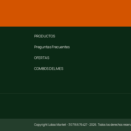
PRODUCTOS
Preguntas Frecuentes
OFERTAS
COMBOS DEL MES
Copyright Lobso Market - 30716676427 - 2026. Todos los derechos reser