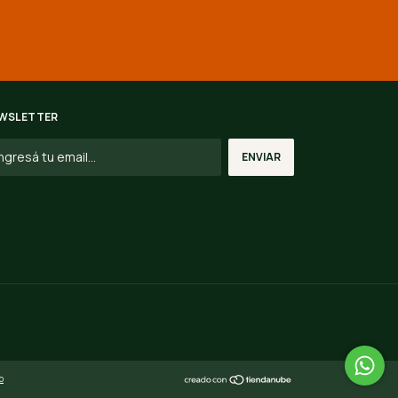
WSLETTER
o