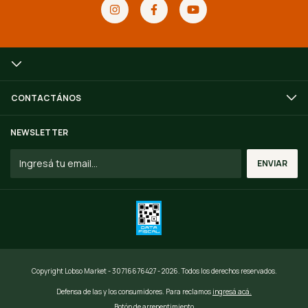
CONTACTÁNOS
NEWSLETTER
Copyright Lobso Market - 30716676427 - 2026. Todos los derechos reservados.
Defensa de las y los consumidores. Para reclamos
ingresá acá.
Botón de arrepentimiento