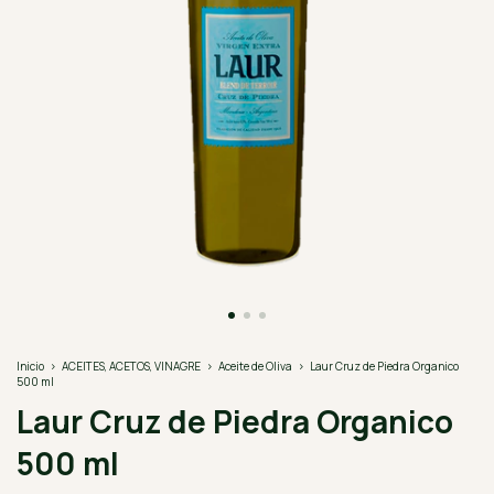
Inicio
>
ACEITES, ACETOS, VINAGRE
>
Aceite de Oliva
>
Laur Cruz de Piedra Organico
500 ml
Laur Cruz de Piedra Organico
500 ml