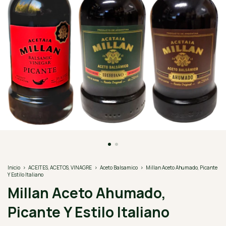
Inicio
>
ACEITES, ACETOS, VINAGRE
>
Aceto Balsamico
>
Millan Aceto Ahumado, Picante
Y Estilo Italiano
Millan Aceto Ahumado,
Picante Y Estilo Italiano