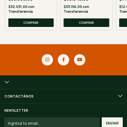
$32.031,00
con
$33.156,00
con
$12.
Transferencia
Transferencia
Tran
CONTACTÁNOS
NEWSLETTER