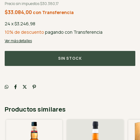
Precio sin impuestos
$30.380,17
$33.084,00
con
Transferencia
24
x
$3.246,98
10% de descuento
pagando con Transferencia
Ver más detalles
Productos similares