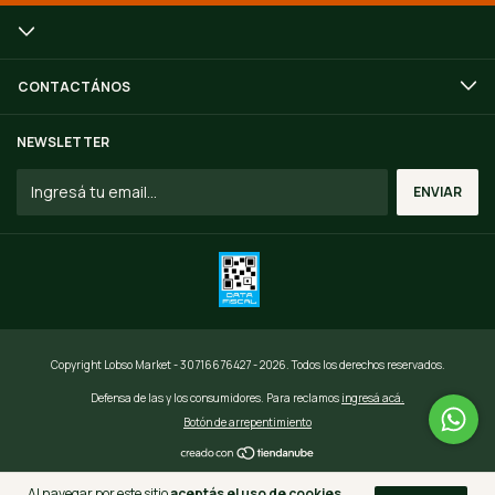
CONTACTÁNOS
NEWSLETTER
Copyright Lobso Market - 30716676427 - 2026. Todos los derechos reservados.
Defensa de las y los consumidores. Para reclamos
ingresá acá.
Botón de arrepentimiento
Al navegar por este sitio
aceptás el uso de cookies