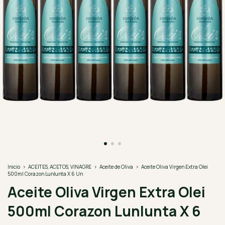
Inicio
>
ACEITES, ACETOS, VINAGRE
>
Aceite de Oliva
>
Aceite Oliva Virgen Extra Olei
500ml Corazon Lunlunta X 6 Un
Aceite Oliva Virgen Extra Olei
500ml Corazon Lunlunta X 6