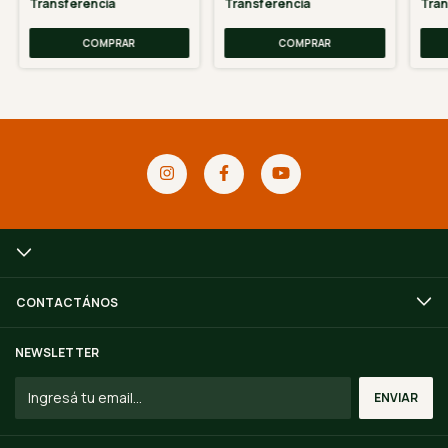
Transferencia
Transferencia
Tran
CONTACTÁNOS
NEWSLETTER