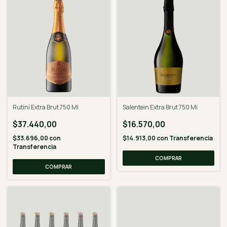
Rutini Extra Brut 750 Ml
Salentein Extra Brut 750 Ml
$37.440,00
$16.570,00
$33.696,00
con
$14.913,00
con
Transferencia
Transferencia