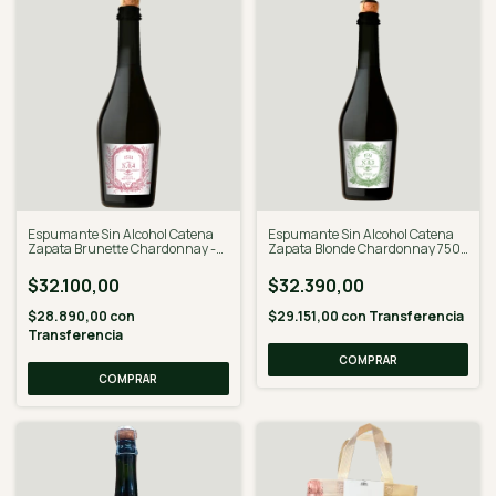
Espumante Sin Alcohol Catena
Espumante Sin Alcohol Catena
Zapata Brunette Chardonnay -
Zapata Blonde Chardonnay 750
Desalcoholizado
ml - Desalcoholizado
$32.100,00
$32.390,00
$28.890,00
con
$29.151,00
con
Transferencia
Transferencia