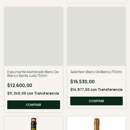
Espumante Alambrado Blanc De
Salentein Blanc De Blancs 750ml
Blancs Santa Julia 750ml
$16.530,00
$12.600,00
$14.877,00
con
Transferencia
$11.340,00
con
Transferencia