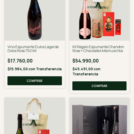
Vino Espumante Dulce Lagarde
Kit Regalo Espumante Chandon
Dolce Rose 750 Ml
Rose + Chocolates Mamuschka
$17.760,00
$54.990,00
$15.984,00
con
Transferencia
$49.491,00
con
Transferencia